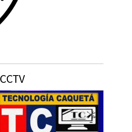
y CCTV